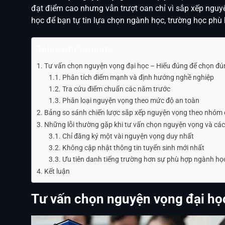
đạt điểm cao nhưng vẫn trượt oan chỉ vì sắp xếp nguyệ
học để bạn tự tin lựa chọn ngành học, trường học phù
Table of Contents
Tư vấn chọn nguyện vọng đại học – Hiểu đúng để chọn đú
Phân tích điểm mạnh và định hướng nghề nghiệp
Tra cứu điểm chuẩn các năm trước
Phân loại nguyện vọng theo mức độ an toàn
Bảng so sánh chiến lược sắp xếp nguyện vọng theo nhóm
Những lỗi thường gặp khi tư vấn chọn nguyện vọng và cá
Chỉ đăng ký một vài nguyện vọng duy nhất
Không cập nhật thông tin tuyển sinh mới nhất
Ưu tiên danh tiếng trường hơn sự phù hợp ngành họ
Kết luận
Tư vấn chọn nguyện vọng đại họ