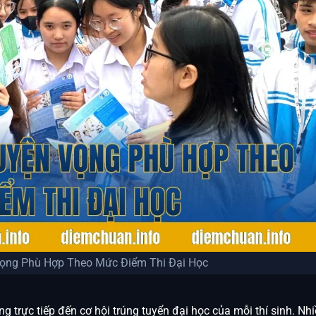
ọng Phù Hợp Theo Mức Điểm Thi Đại Học
g trực tiếp đến cơ hội trúng tuyển đại học của mỗi thí sinh. Nh