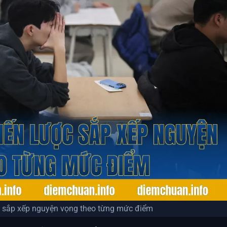
c sắp xếp nguyện vọng theo từng mức điểm