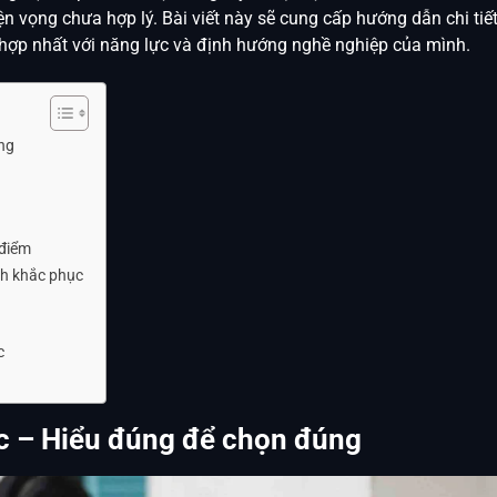
n vọng chưa hợp lý. Bài viết này sẽ cung cấp hướng dẫn chi tiết
 hợp nhất với năng lực và định hướng nghề nghiệp của mình.
ng
 điểm
ch khắc phục
c
c – Hiểu đúng để chọn đúng