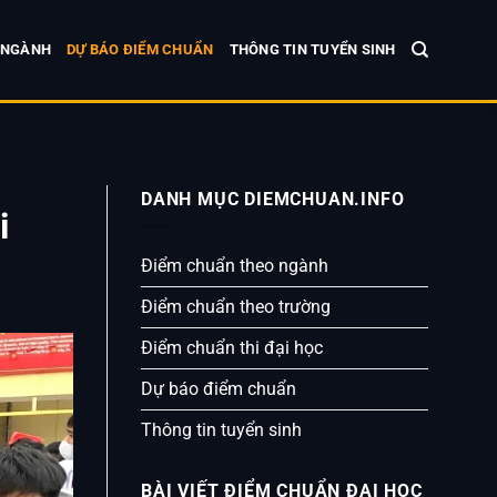
 NGÀNH
DỰ BÁO ĐIỂM CHUẨN
THÔNG TIN TUYỂN SINH
DANH MỤC DIEMCHUAN.INFO
i
Điểm chuẩn theo ngành
Điểm chuẩn theo trường
Điểm chuẩn thi đại học
Dự báo điểm chuẩn
Thông tin tuyển sinh
BÀI VIẾT ĐIỂM CHUẨN ĐẠI HỌC