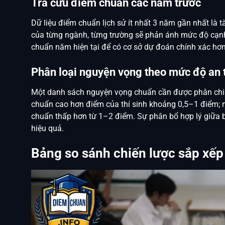
Tra cứu điểm chuẩn các năm trước
Dữ liệu điểm chuẩn lịch sử ít nhất 3 năm gần nhất là tà
của từng ngành, từng trường sẽ phản ánh mức độ cạnh 
chuẩn
năm hiện tại để có cơ sở dự đoán chính xác hơn
Phân loại nguyện vọng theo mức độ an 
Một danh sách nguyện vọng chuẩn cần được phân chi
chuẩn cao hơn điểm của thí sinh khoảng 0,5–1 điểm;
chuẩn thấp hơn từ 1–2 điểm. Sự phân bổ hợp lý giữa b
hiệu quả.
Bảng so sánh chiến lược sắp xế