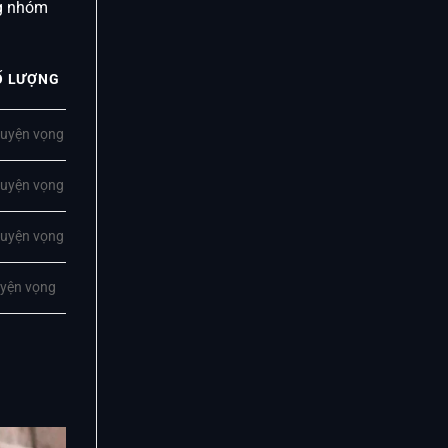
ng nhóm
Ố LƯỢNG
uyện vọng
uyện vọng
uyện vọng
yện vọng