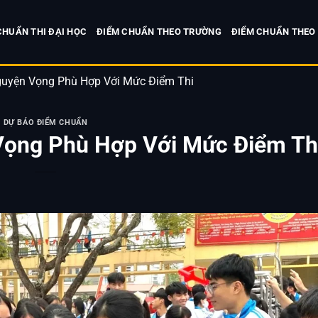
CHUẨN THI ĐẠI HỌC
ĐIỂM CHUẨN THEO TRƯỜNG
ĐIỂM CHUẨN THEO
uyện Vọng Phù Hợp Với Mức Điểm Thi
DỰ BÁO ĐIỂM CHUẨN
ọng Phù Hợp Với Mức Điểm Th