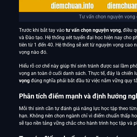
Tư vấn chọn nguyện vọng đ
Trước khi bắt tay vào
tư vấn chọn nguyện vọng
, điều 
và Đào tạo. Hệ thống xét tuyển đại học hiện nay cho p
tiên từ 1 đến 40. Hệ thống sẽ xét từ nguyện vọng cao n
vọng nào đó.
Hiểu rõ cơ chế này giúp thí sinh tránh được sai lầm p
vọng an toàn ở cuối danh sách. Thực tế, đây là chiến 
vọng
đúng nghĩa phải bắt đầu từ việc nắm vững quy tắ
Phân tích điểm mạnh và định hướng ng
Mỗi thí sinh cần tự đánh giá năng lực học tập theo từn
hạn. Không nên chọn ngành chỉ vì điểm chuẩn thấp hoặ
sẽ tạo nền tảng vững chắc cho hành trình học tập và ph