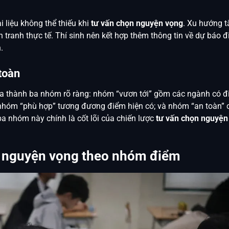
i liệu không thể thiếu khi
tư vấn chọn nguyện vọng
. Xu hướng 
tranh thực tế. Thí sinh nên kết hợp thêm thông tin về
dự báo đ
.
toàn
a thành ba nhóm rõ ràng: nhóm “vươn tới” gồm các ngành có 
 nhóm “phù hợp” tương đương điểm hiện có; và nhóm “an toàn” 
a nhóm này chính là cốt lõi của chiến lược
tư vấn chọn nguyện
p nguyện vọng theo nhóm điểm