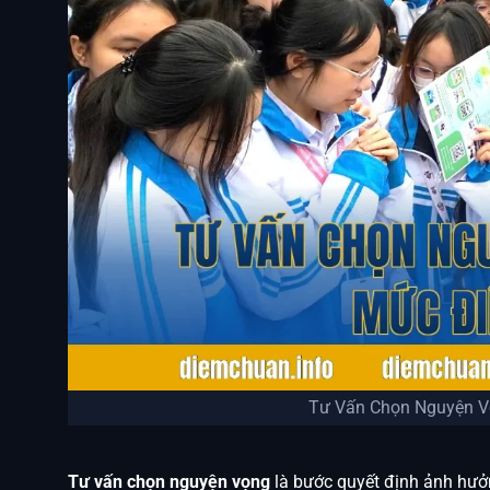
Tư Vấn Chọn Nguyện V
Tư vấn chọn nguyện vọng
là bước quyết định ảnh hưởn