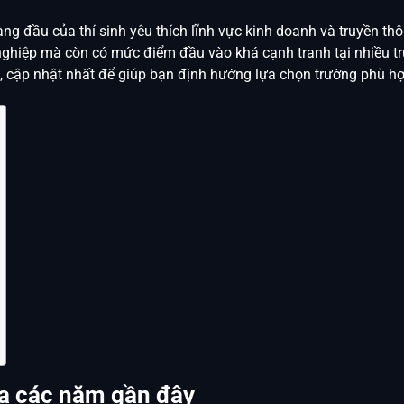
ng đầu của thí sinh yêu thích lĩnh vực kinh doanh và truyền thô
nghiệp mà còn có mức điểm đầu vào khá cạnh tranh tại nhiều t
iết, cập nhật nhất để giúp bạn định hướng lựa chọn trường phù hợ
a các năm gần đây