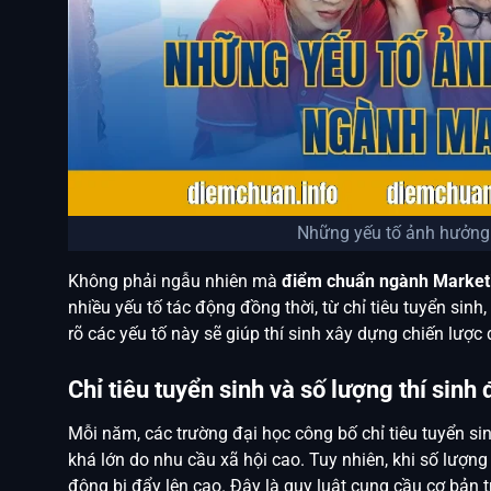
Những yếu tố ảnh hưởng
Không phải ngẫu nhiên mà
điểm chuẩn ngành Market
nhiều yếu tố tác động đồng thời, từ chỉ tiêu tuyển sin
rõ các yếu tố này sẽ giúp thí sinh xây dựng chiến lượ
Chỉ tiêu tuyển sinh và số lượng thí sinh
Mỗi năm, các trường đại học công bố chỉ tiêu tuyển si
khá lớn do nhu cầu xã hội cao. Tuy nhiên, khi số lượng 
động bị đẩy lên cao. Đây là quy luật cung cầu cơ bản 