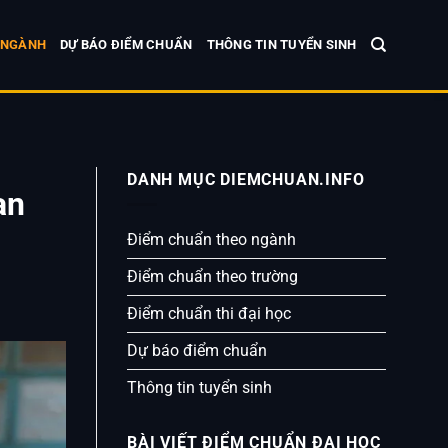
 NGÀNH
DỰ BÁO ĐIỂM CHUẨN
THÔNG TIN TUYỂN SINH
DANH MỤC DIEMCHUAN.INFO
an
Điểm chuẩn theo ngành
Điểm chuẩn theo trường
Điểm chuẩn thi đại học
Dự báo điểm chuẩn
Thông tin tuyển sinh
BÀI VIẾT ĐIỂM CHUẨN ĐẠI HỌC