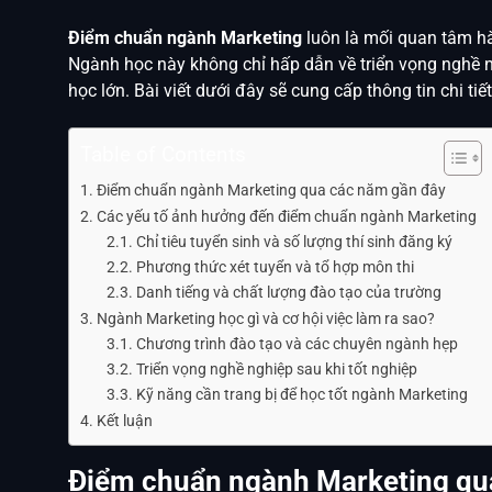
Điểm chuẩn ngành Marketing
luôn là mối quan tâm hà
Ngành học này không chỉ hấp dẫn về triển vọng nghề 
học lớn. Bài viết dưới đây sẽ cung cấp thông tin chi t
Table of Contents
Điểm chuẩn ngành Marketing qua các năm gần đây
Các yếu tố ảnh hưởng đến điểm chuẩn ngành Marketing
Chỉ tiêu tuyển sinh và số lượng thí sinh đăng ký
Phương thức xét tuyển và tổ hợp môn thi
Danh tiếng và chất lượng đào tạo của trường
Ngành Marketing học gì và cơ hội việc làm ra sao?
Chương trình đào tạo và các chuyên ngành hẹp
Triển vọng nghề nghiệp sau khi tốt nghiệp
Kỹ năng cần trang bị để học tốt ngành Marketing
Kết luận
Điểm chuẩn ngành Marketing qu