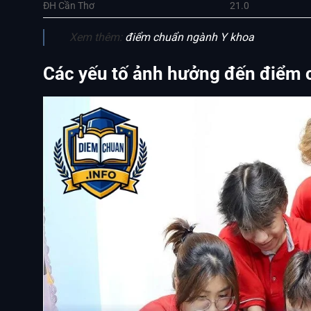
ĐH Cần Thơ
21.0
Xem thêm:
điểm chuẩn ngành Y khoa
Các yếu tố ảnh hưởng đến điểm