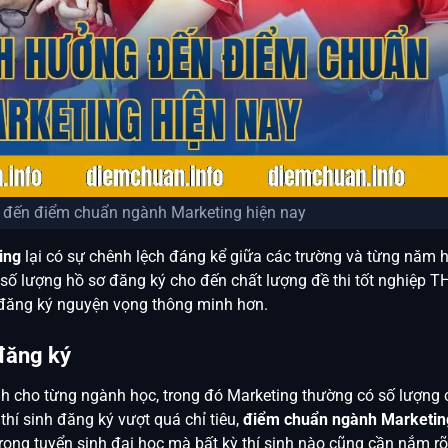
 đến điểm chuẩn ngành Marketing hiện nay
ing
lại có sự chênh lệch đáng kể giữa các trường và từng năm 
h, số lượng hồ sơ đăng ký cho đến chất lượng đề thi tốt nghiệp T
c đăng ký nguyện vọng thông minh hơn.
 đăng ký
nh cho từng ngành học, trong đó Marketing thường có số lượng c
thí sinh đăng ký vượt quá chỉ tiêu,
điểm chuẩn ngành Marketin
trong tuyển sinh đại học mà bất kỳ thí sinh nào cũng cần nắm rõ