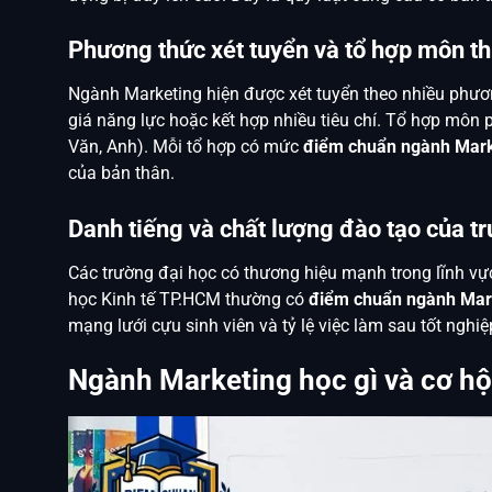
Phương thức xét tuyển và tổ hợp môn th
Ngành Marketing hiện được xét tuyển theo nhiều phươn
giá năng lực hoặc kết hợp nhiều tiêu chí. Tổ hợp môn p
Văn, Anh). Mỗi tổ hợp có mức
điểm chuẩn ngành Mark
của bản thân.
Danh tiếng và chất lượng đào tạo của t
Các trường đại học có thương hiệu mạnh trong lĩnh vự
học Kinh tế TP.HCM thường có
điểm chuẩn ngành Mar
mạng lưới cựu sinh viên và tỷ lệ việc làm sau tốt nghi
Ngành Marketing học gì và cơ hội