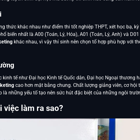
i
g thức khác nhau như điểm thi tốt nghiệp THPT, xét học bạ, kỳ
hổ biến nhất là A00 (Toán, Lý, Hóa), A01 (Toán, Lý, Anh) và D01
eting
khác nhau, vì vậy thí sinh nên chọn tổ hợp phù hợp với t
rường
c kinh tế như Đại học Kinh tế Quốc dân, Đại học Ngoại thương h
keting
cao hơn mặt bằng chung. Chất lượng giảng viên, cơ hội t
ệp là những yếu tố tạo nên sức hút đặc biệt của những ngôi trườ
 việc làm ra sao?