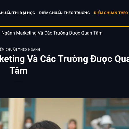
CHUẨN THI ĐẠI HỌC
ĐIỂM CHUẨN THEO TRƯỜNG
ĐIỂM CHUẨN THEO
 Ngành Marketing Và Các Trường Được Quan Tâm
IỂM CHUẨN THEO NGÀNH
eting Và Các Trường Được Qu
Tâm