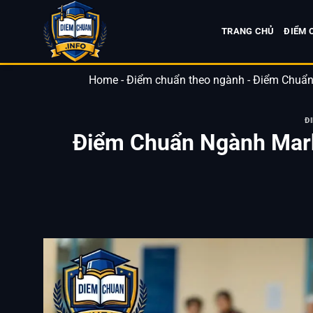
Bỏ
qua
TRANG CHỦ
ĐIỂM 
nội
dung
Home
-
Điểm chuẩn theo ngành
-
Điểm Chuẩn
Đ
Điểm Chuẩn Ngành Mark