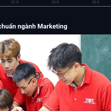
21.5
22.0
22.5
 chuẩn ngành Marketing