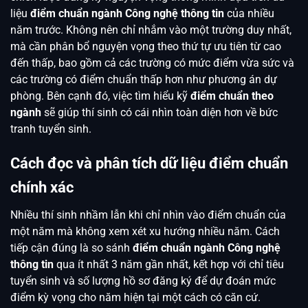
liệu
điểm chuẩn ngành Công nghệ thông tin
của nhiều
năm trước. Không nên chỉ nhắm vào một trường duy nhất,
mà cần phân bổ nguyện vọng theo thứ tự ưu tiên từ cao
đến thấp, bao gồm cả các trường có mức điểm vừa sức và
các trường có điểm chuẩn thấp hơn như phương án dự
phòng. Bên cạnh đó, việc tìm hiểu kỹ
điểm chuẩn theo
ngành
sẽ giúp thí sinh có cái nhìn toàn diện hơn về bức
tranh tuyển sinh.
Cách đọc và phân tích dữ liệu điểm chuẩn
chính xác
Nhiều thí sinh nhầm lẫn khi chỉ nhìn vào điểm chuẩn của
một năm mà không xem xét xu hướng nhiều năm. Cách
tiếp cận đúng là so sánh
điểm chuẩn ngành Công nghệ
thông tin
qua ít nhất 3 năm gần nhất, kết hợp với chỉ tiêu
tuyển sinh và số lượng hồ sơ đăng ký để dự đoán mức
điểm kỳ vọng cho năm hiện tại một cách có căn cứ.