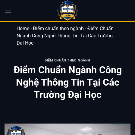
Bỏ
qua
nội
dung
Home
-
Điểm chuẩn theo ngành
-
Điểm Chuẩn
Ngành Công Nghệ Thông Tin Tại Các Trường
Đại Học
ĐIỂM CHUẨN THEO NGÀNH
Điểm Chuẩn Ngành Công
Nghệ Thông Tin Tại Các
Trường Đại Học