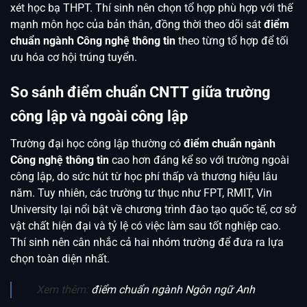
xét học bạ THPT. Thí sinh nên chọn tổ hợp phù hợp với thế
mạnh môn học của bản thân, đồng thời theo dõi sát
điểm
chuẩn ngành Công nghệ thông tin
theo từng tổ hợp để tối
ưu hóa cơ hội trúng tuyển.
So sánh điểm chuẩn CNTT giữa trường
công lập và ngoài công lập
Trường đại học công lập thường có
điểm chuẩn ngành
Công nghệ thông tin
cao hơn đáng kể so với trường ngoài
công lập, do sức hút từ học phí thấp và thương hiệu lâu
năm. Tuy nhiên, các trường tư thục như FPT, RMIT, Vin
University lại nổi bật về chương trình đào tạo quốc tế, cơ sở
vật chất hiện đại và tỷ lệ có việc làm sau tốt nghiệp cao.
Thí sinh nên cân nhắc cả hai nhóm trường để đưa ra lựa
chọn toàn diện nhất.
Xem thêm:
điểm chuẩn ngành Ngôn ngữ Anh