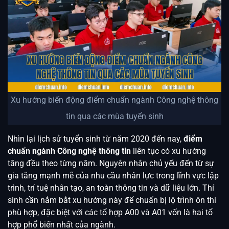
Xu hướng biến động điểm chuẩn ngành Công nghệ thông
tin qua các mùa tuyển sinh
Nhìn lại lịch sử tuyển sinh từ năm 2020 đến nay,
điểm
chuẩn ngành Công nghệ thông tin
liên tục có xu hướng
tăng đều theo từng năm. Nguyên nhân chủ yếu đến từ sự
gia tăng mạnh mẽ của nhu cầu nhân lực trong lĩnh vực lập
trình, trí tuệ nhân tạo, an toàn thông tin và dữ liệu lớn. Thí
sinh cần nắm bắt xu hướng này để chuẩn bị lộ trình ôn thi
phù hợp, đặc biệt với các tổ hợp A00 và A01 vốn là hai tổ
hợp phổ biến nhất của ngành.