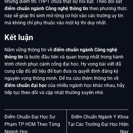
nhưng điểm thi THPT chưa thật sự nổi bật. Theo dõi sát
điểm chuẩn ngành Công nghệ thông tin
theo phương thức
này sẽ giúp thí sinh mở rộng cơ hội vào các trường uy tín
mà không chỉ phụ thuộc vào một kỳ thi duy nhất.
Kết luận
Nắm vững thông tin về
điểm chuẩn ngành Công nghệ
thông tin
là bước đầu tiên và quan trọng nhất trong hành
trình chinh phục cánh cổng đại học. Hy vọng bài viết đã
cung cấp đủ dữ liệu để bạn đưa ra quyết định đăng ký
nguyện vọng thông minh. Để tra cứu thêm thông tin về
điểm chuẩn đại học
của nhiều ngành học khác nhau, hãy
tiếp tục theo dõi và cập nhật thường xuyên nhé.
Điểm Chuẩn Đại Học Sư
Điểm Chuẩn Ngành Y Khoa
Phạm TP HCM Theo Từng
Tại Các Trường Đại Học Hiện
Ngành Học
Nay