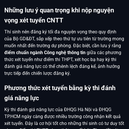
Những lưu ý quan trọng khi nộp nguyện
vọng xét tuyển CNTT
Thí sinh nên đăng ký tối đa nguyện vọng theo quy định
của Bộ GD&ĐT, sắp xếp theo thứ tự ưu tiên từ trường mong
muốn nhất đến trường dự phòng. Đặc biệt, cần lưu ý rằng
điểm chuẩn ngành Công nghệ thông tin
giữa các phương
thức xét tuyển như điểm thi THPT, xét học bạ hay kỳ thi
đánh giá năng lực có thể chênh lệch đáng kể, ảnh hưởng
trực tiếp đến chiến lược đăng ký.
Phương thức xét tuyển bằng kỳ thi đánh
giá năng lực
Kỳ thi đánh giá năng lực của ĐHQG Hà Nội và ĐHQG
TP.HCM ngày càng được nhiều trường công nhận kết quả
xét tuyển. Đây là cơ hội tốt cho những thí sinh có tư duy tốt