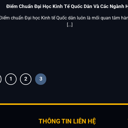
Điểm Chuẩn Đại Học Kinh Tế Quốc Dân Và Các Ngành 
Điểm chuẩn Đại học Kinh tế Quốc dân luôn là mối quan tâm hà
[...]
1
2
3
THÔNG TIN LIÊN HỆ