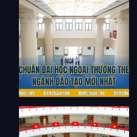
Điểm Chuẩn Đại Học Ngoại Thương Theo Các
Ngành Đào Tạo Mới Nhất