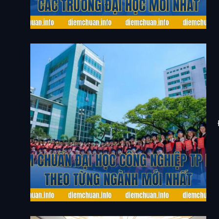
Trường Đại Học Mới Nhất
Điểm Chuẩn Đại Học Công Nghiệp TP HCM Theo
Từng Ngành Mới Nhất