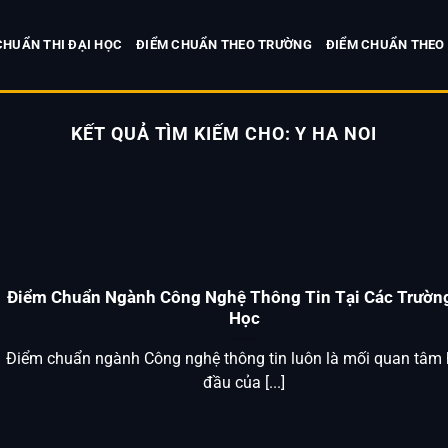
CHUẨN THI ĐẠI HỌC
ĐIỂM CHUẨN THEO TRƯỜNG
ĐIỂM CHUẨN THEO
KẾT QUẢ TÌM KIẾM CHO:
Y HA NOI
Điểm Chuẩn Ngành Công Nghệ Thông Tin Tại Các Trường
Học
Điểm chuẩn ngành Công nghệ thông tin luôn là mối quan tâm
đầu của [...]