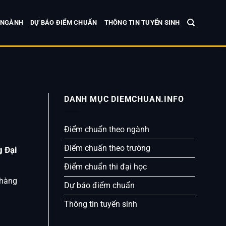
 NGÀNH
DỰ BÁO ĐIỂM CHUẨN
THÔNG TIN TUYỂN SINH
DANH MỤC DIEMCHUAN.INFO
Điểm chuẩn theo ngành
Điểm chuẩn theo trường
 Đại
Điểm chuẩn thi đại học
 hàng
Dự báo điểm chuẩn
Thông tin tuyển sinh