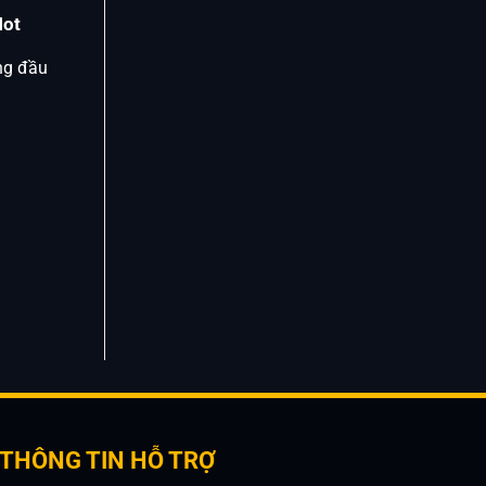
Hot
ng đầu
THÔNG TIN HỖ TRỢ