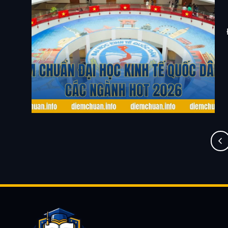
Điểm Chuẩn Đại Học Kinh Tế Quốc Dân Và Các
Ngành Hot 2026