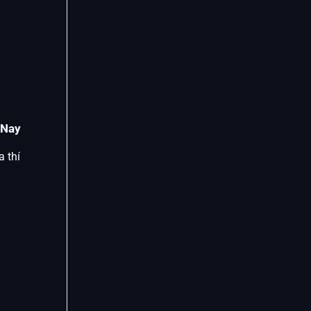
 Nay
 thí