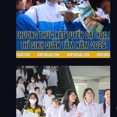
Các Phương Thức Xét Tuyển Đại Học Được Thí
Sinh Quan Tâm Năm 2026