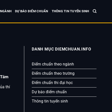
 NGÀNH
DỰ BÁO ĐIỂM CHUẨN
THÔNG TIN TUYỂN SINH
DANH MỤC DIEMCHUAN.INFO
Điểm chuẩn theo ngành
Điểm chuẩn theo trường
 Tâm
Điểm chuẩn thi đại học
ủa thí
Dự báo điểm chuẩn
Thông tin tuyển sinh