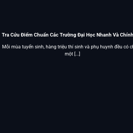
Tra Cứu Điểm Chuẩn Các Trường Đại Học Nhanh Và Chín
Mỗi mùa tuyển sinh, hàng triệu thí sinh và phụ huynh đều có 
một [...]