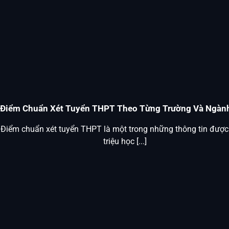
Điểm Chuẩn Xét Tuyển THPT Theo Từng Trường Và Ngàn
Điểm chuẩn xét tuyển THPT là một trong những thông tin đượ
triệu học [...]