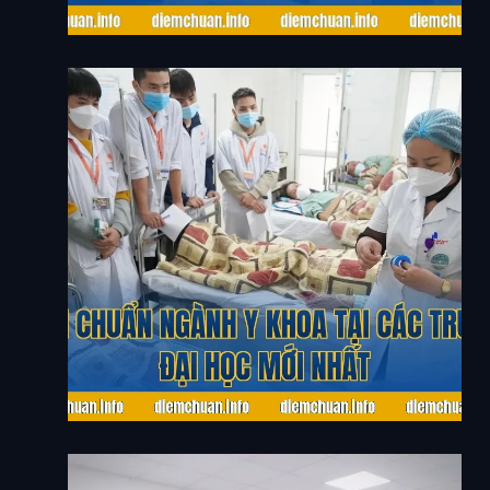
Điểm Chuẩn Ngành Y Khoa Tại Các Trường Đại
Học Mới Nhất