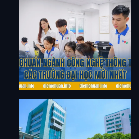
Điểm Chuẩn Ngành Công Nghệ Thông Tin Tại Các
Trường Đại Học Mới Nhất