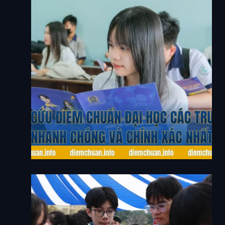
Tra Cứu Điểm Chuẩn Đại Học Các Trường Nhanh
Chóng Và Chính Xác Nhất