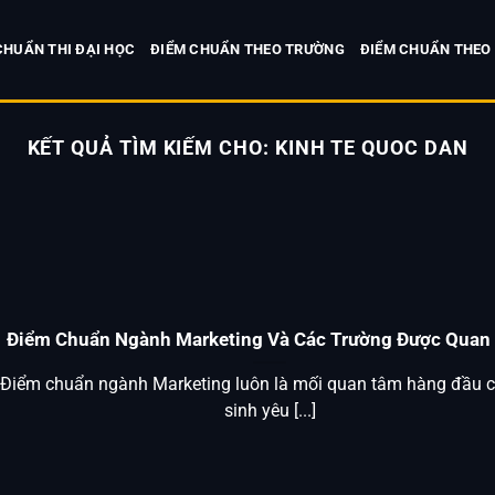
CHUẨN THI ĐẠI HỌC
ĐIỂM CHUẨN THEO TRƯỜNG
ĐIỂM CHUẨN THEO
KẾT QUẢ TÌM KIẾM CHO:
KINH TE QUOC DAN
Điểm Chuẩn Ngành Marketing Và Các Trường Được Quan
Điểm chuẩn ngành Marketing luôn là mối quan tâm hàng đầu c
sinh yêu [...]