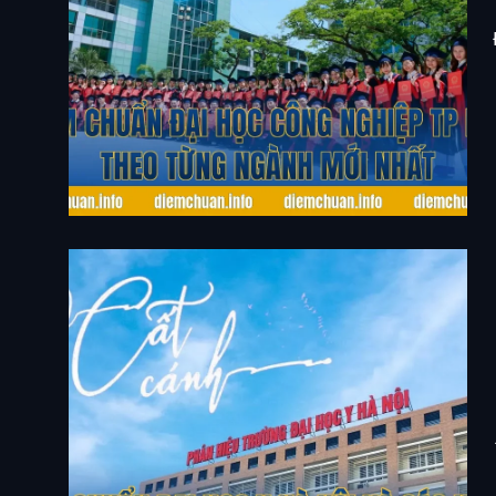
Điểm Chuẩn Đại Học Công Nghiệp TP HCM Theo
Từng Ngành Mới Nhất