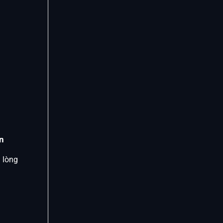
n
 lòng