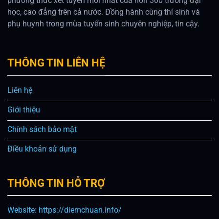
phương thức xét tuyển mới nhất của hơn 300 trường đại
học, cao đẳng trên cả nước. Đồng hành cùng thí sinh và
phụ huynh trong mùa tuyển sinh chuyên nghiệp, tin cậy.
THÔNG TIN LIÊN HỆ
Liên hệ
Giới thiệu
Chính sách bảo mật
Điều khoản sử dụng
THÔNG TIN HỖ TRỢ
Website: https://diemchuan.info/