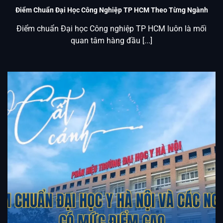
Điểm Chuẩn Đại Học Công Nghiệp TP HCM Theo Từng Ngành
Điểm chuẩn Đại học Công nghiệp TP HCM luôn là mối
quan tâm hàng đầu [...]
Điểm Chuẩn Đại Học Y Hà Nội Và Các Ngành Có Mức Điểm