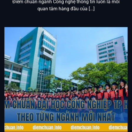
Điểm chuẩn ngành Công nghệ thông tin luôn là mối
quan tâm hàng đầu của [...]
Điểm Chuẩn Đại Học Công Nghiệp TP HCM Theo Từng
Ngành Mới Nhất