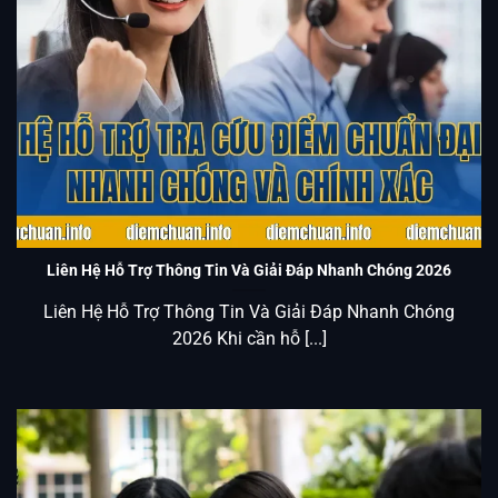
Liên Hệ Hỗ Trợ Tra Cứu Điểm Chuẩn Đại Học Nhanh Chóng
Và Chính Xác
Liên Hệ Hỗ Trợ Thông Tin Và Giải Đáp Nhanh Chóng 2026
Liên Hệ Hỗ Trợ Thông Tin Và Giải Đáp Nhanh Chóng
2026 Khi cần hỗ [...]