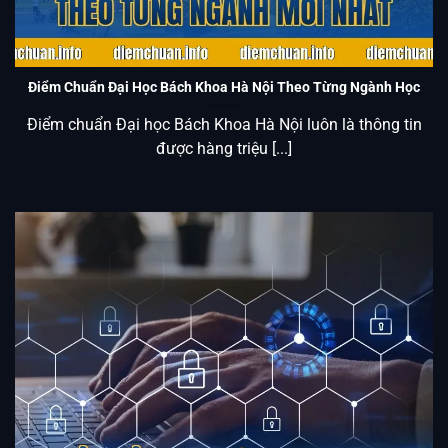
Điểm Chuẩn Đại Học Bách Khoa Hà Nội Theo Từng Ngành
Mới Nhất
Điểm Chuẩn Đại Học Bách Khoa Hà Nội Theo Từng Ngành Học
Điểm chuẩn Đại học Bách Khoa Hà Nội luôn là thông tin
được hàng triệu [...]