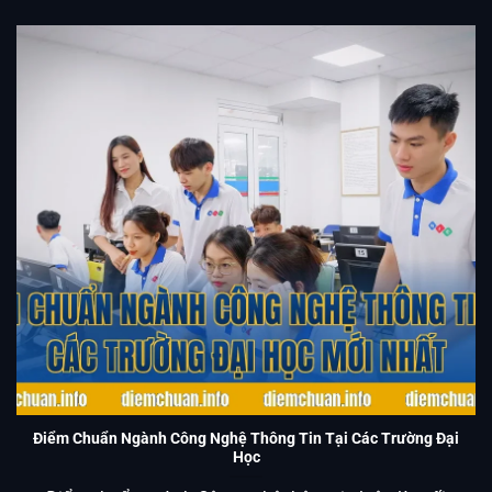
Điểm Chuẩn Ngành Công Nghệ Thông Tin Tại Các Trường
Đại Học Mới Nhất
Điểm Chuẩn Ngành Công Nghệ Thông Tin Tại Các Trường Đại
Học