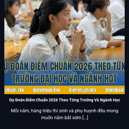
Dự Đoán Điểm Chuẩn 2026 Theo Từng Trường Đại Học Và
Ngành Hot
Dự Đoán Điểm Chuẩn 2026 Theo Từng Trường Và Ngành Học
Mỗi năm, hàng triệu thí sinh và phụ huynh đều mong
muốn nắm bắt sớm [...]