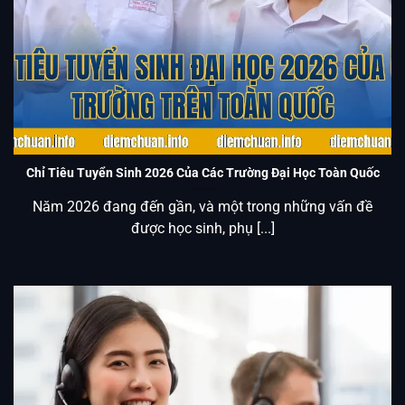
Chỉ Tiêu Tuyển Sinh Đại Học 2026 Của Các Trường Trên
Toàn Quốc
Chỉ Tiêu Tuyển Sinh 2026 Của Các Trường Đại Học Toàn Quốc
Năm 2026 đang đến gần, và một trong những vấn đề
được học sinh, phụ [...]