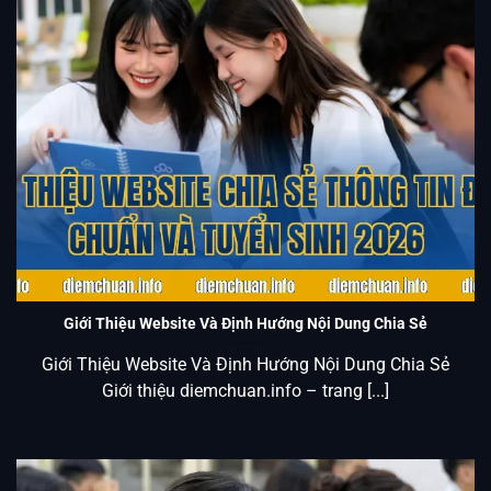
Giới Thiệu Website Chia Sẻ Thông Tin Điểm Chuẩn Và
Tuyển Sinh 2026
Giới Thiệu Website Và Định Hướng Nội Dung Chia Sẻ
Giới Thiệu Website Và Định Hướng Nội Dung Chia Sẻ
Giới thiệu diemchuan.info – trang [...]